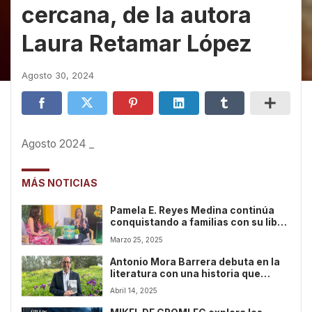
cercana, de la autora
Laura Retamar López
Agosto 30, 2024
Agosto 2024 _
MÁS NOTICIAS
Pamela E. Reyes Medina continúa
conquistando a familias con su libro
infantil sobre autenticidad y
Marzo 25, 2025
conexión emocional
Antonio Mora Barrera debuta en la
literatura con una historia que
entrelaza misterio, espiritualidad y
Abril 14, 2025
vidas pasadas