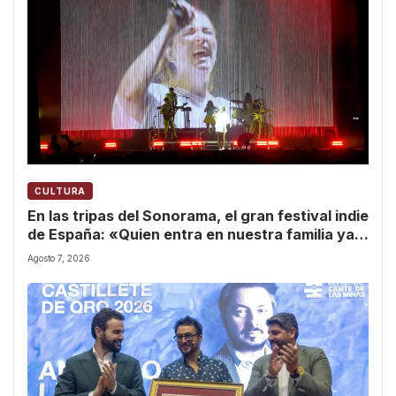
CULTURA
En las tripas del Sonorama, el gran festival indie
de España: «Quien entra en nuestra familia ya
nunca sale»
Agosto 7, 2026