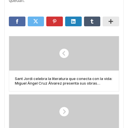
quedan.
Sant Jordi celebra la literatura que conecta con la vida:
Miguel Ángel Cruz Álvarez presenta sus obras
“Tropezar dos veces con la misma piedra” y “Mirar
hacia arriba cuando llueve”