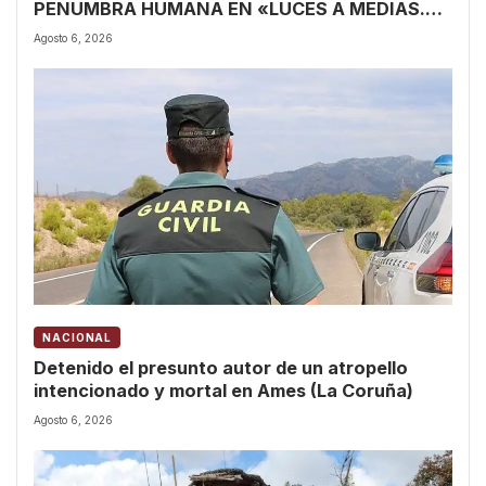
PENUMBRA HUMANA EN «LUCES A MEDIAS.
RELATOS DE LA VIDA EN PENUMBRA»
Agosto 6, 2026
NACIONAL
Detenido el presunto autor de un atropello
intencionado y mortal en Ames (La Coruña)
Agosto 6, 2026