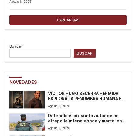
Agosto 6, 2026
del cerebro durante 9 horas»
CARGAR MÁS
Buscar
BUSCAR
NOVEDADES
VÍCTOR HUGO BECERRA HERMIDA
EXPLORA LA PENUMBRA HUMANA EN
«LUCES A MEDIAS. RELATOS DE LA
Agosto 6, 2026
VIDA EN PENUMBRA»
Detenido el presunto autor de un
atropello intencionado y mortal en
Ames (La Coruña)
Agosto 6, 2026